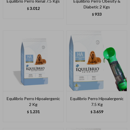
Equilibrio Perro Renal 7.5 Kgs
Equilibrio Perro Obesity &
Diabetic 2 Kgs
3.012
$
933
$
Equilibrio Perro Hipoalergenic
Equilibrio Perro Hipoalergenic
2 Kg
7.5 Kg
1.231
3.659
$
$