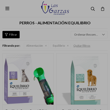

PERROS - ALIMENTACIÓN EQUILIBRIO
Recomendados
Quitar filtros
Filtrando por:
Alimentación
Equilibrio