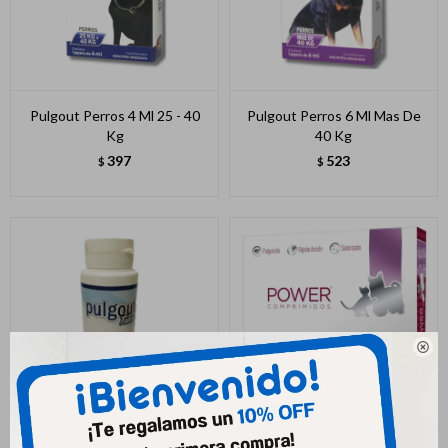
Pulgout Perros 4 Ml 25 - 40
Pulgout Perros 6 Ml Mas De
Kg
40 Kg
397
523
$
$
