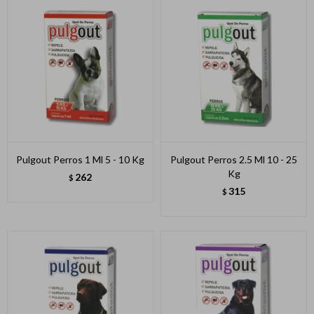
Pulgout Perros 1 Ml 5 - 10 Kg
Pulgout Perros 2.5 Ml 10 - 25
Kg
262
$
315
$