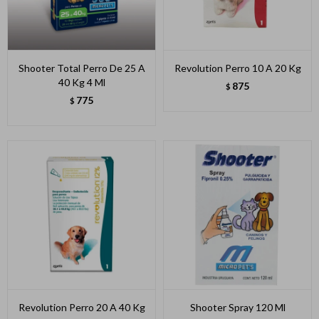
Shooter Total Perro De 25 A
Revolution Perro 10 A 20 Kg
40 Kg 4 Ml
875
$
775
$
Revolution Perro 20 A 40 Kg
Shooter Spray 120 Ml