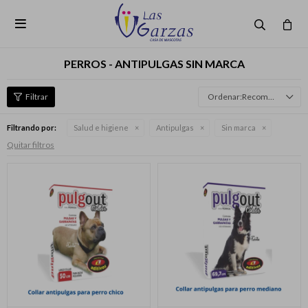

PERROS - ANTIPULGAS SIN MARCA
Recomendados
Filtrando por:
Salud e higiene
Antipulgas
Sin marca
Quitar filtros