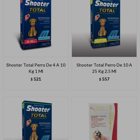
Shooter Total Perro De 4 A 10
Shooter Total Perro De 10 A
Kg 1 Ml
25 Kg 2.5 Ml
521
557
$
$