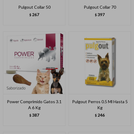
Pulgout Collar 50
Pulgout Collar 70
267
397
$
$
Power Comprimido Gatos 3.1
Pulgout Perros 0.5 Ml Hasta 5
A 6 Kg
Kg
387
246
$
$