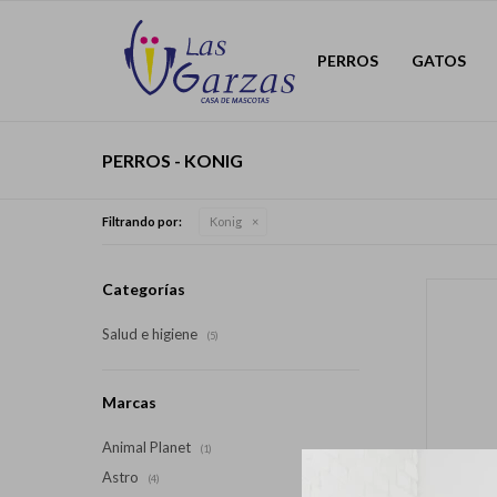
PERROS
GATOS
PERROS - KONIG
Filtrando por:
Konig
Categorías
Salud e higiene
(5)
Marcas
Animal Planet
(1)
Astro
(4)