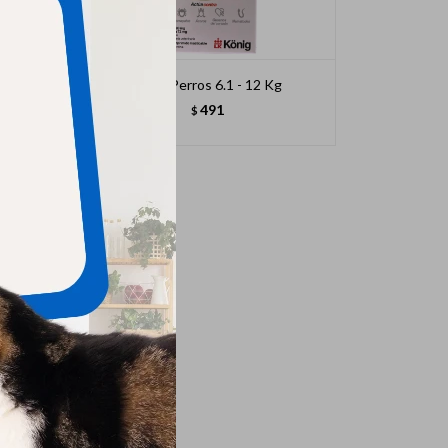
Cidar Perros 6.1 - 12 Kg
491
$