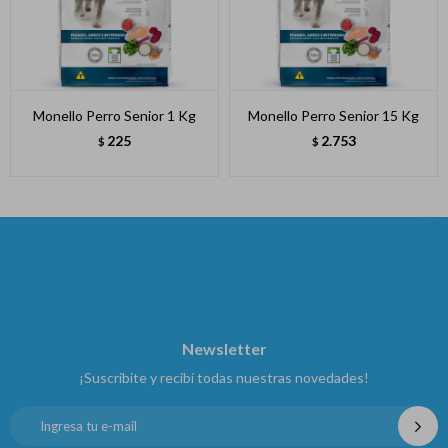
Monello Perro Senior 1 Kg
Monello Perro Senior 15 Kg
225
2.753
$
$
Newsletter
¡Suscribite y recibí todas nuestras novedades!