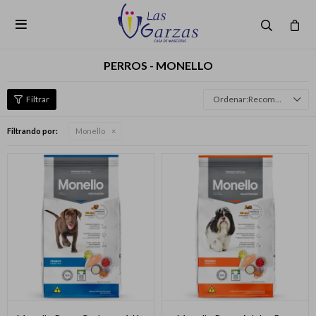

PERROS - MONELLO
Recomendados
Filtrando por:
Monello