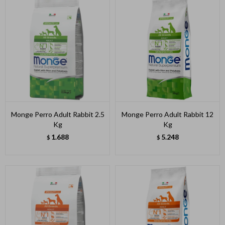
Monge Perro Adult Rabbit 2.5
Monge Perro Adult Rabbit 12
Kg
Kg
1.688
5.248
$
$