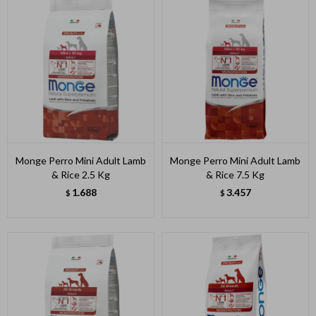
Monge Perro Mini Adult Lamb
Monge Perro Mini Adult Lamb
& Rice 2.5 Kg
& Rice 7.5 Kg
1.688
3.457
$
$