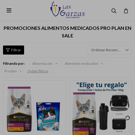

PROMOCIONES ALIMENTOS MEDICADOS PRO PLAN EN
SALE
Recomendados
Filtrando por:
Alimentación
Alimentos medicados
Quitar filtros
Pro plan