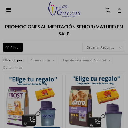

PROMOCIONES ALIMENTACIÓN SENIOR (MATURE) EN
SALE
Recomendados
Filtrando por:
Alimentación
Etapa de vida:
Senior (Mature)
Quitar filtros