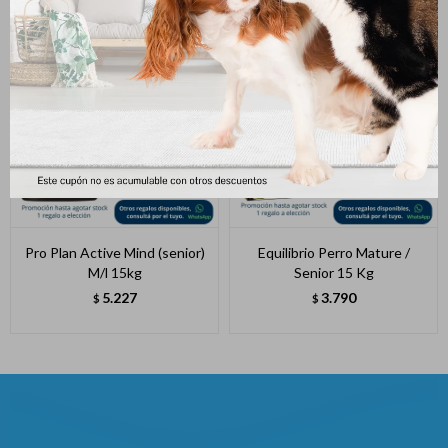
Pro Plan Active Mind (senior)
Equilibrio Perro Mature /
M/l 15kg
Senior 15 Kg
5.227
3.790
$
$