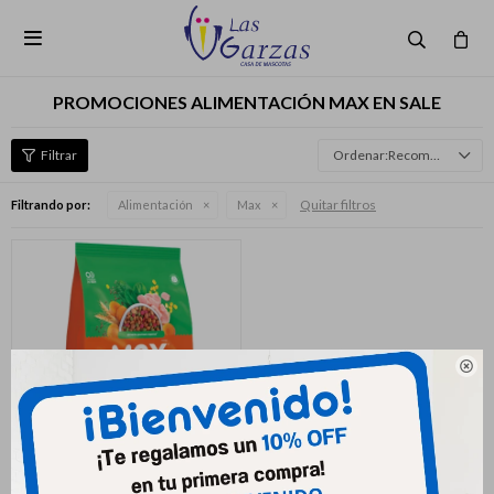

PROMOCIONES ALIMENTACIÓN MAX EN SALE
Recomendados
Quitar filtros
Filtrando por:
Alimentación
Max
