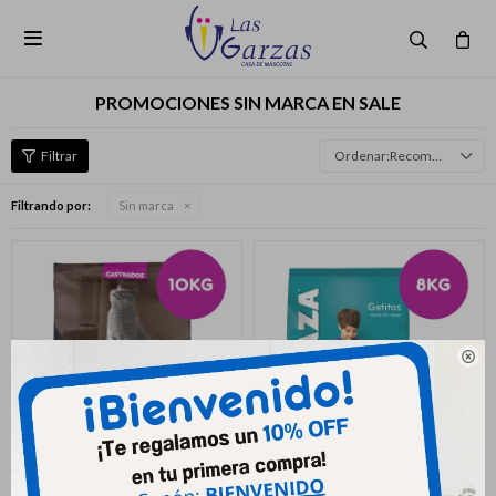

PROMOCIONES SIN MARCA EN SALE
Recomendados
Filtrando por:
Sin marca
