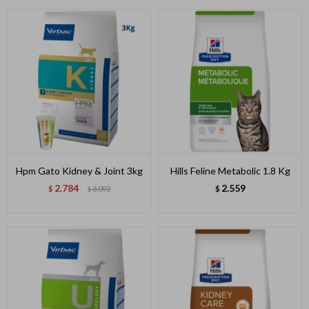
Hpm Gato Kidney & Joint 3kg
Hills Feline Metabolic 1.8 Kg
2.784
2.559
$
3.093
$
$