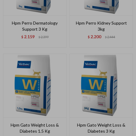
Hpm Perro Dermatology
Hpm Perro Kidney Support
Support 3 Kg
3kg
2.159
2.200
$
2.399
$
2.444
$
$
Hpm Gato Weight Loss &
Hpm Gato Weight Loss &
Diabetes 1.5 Kg
Diabetes 3 Kg