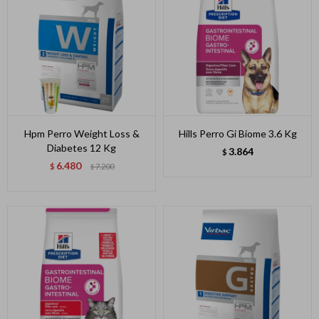
Hpm Perro Weight Loss &
Hills Perro Gi Biome 3.6 Kg
Diabetes 12 Kg
3.864
$
6.480
$
7.200
$