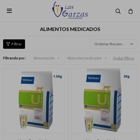

ALIMENTOS MEDICADOS
Recomendados
Quitar filtros
Filtrando por:
Alimentación
Alimentos medicados