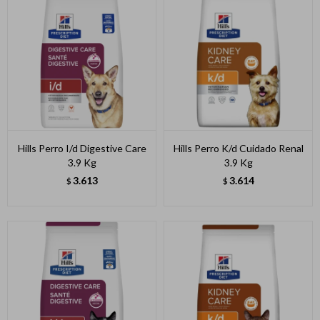
Hills Perro I/d Digestive Care
Hills Perro K/d Cuidado Renal
3.9 Kg
3.9 Kg
3.613
3.614
$
$