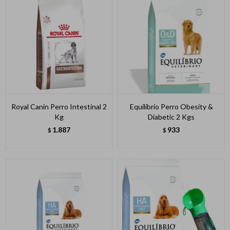
Royal Canin Perro Intestinal 2
Equilibrio Perro Obesity &
Kg
Diabetic 2 Kgs
1.887
933
$
$