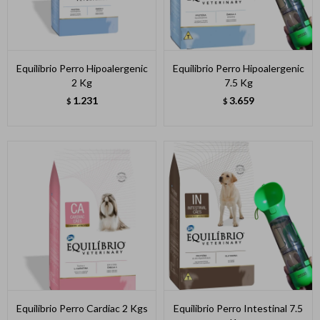
Equilibrio Perro Hipoalergenic
Equilibrio Perro Hipoalergenic
2 Kg
7.5 Kg
1.231
3.659
$
$
Equilibrio Perro Cardiac 2 Kgs
Equilibrio Perro Intestinal 7.5