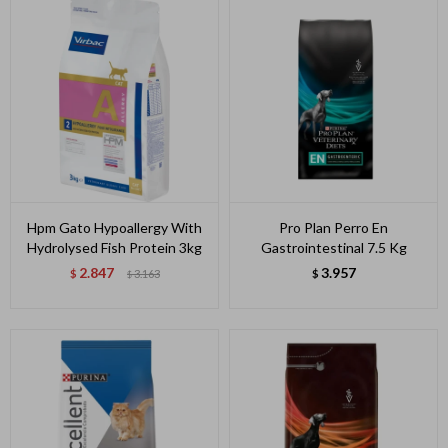
Hpm Gato Hypoallergy With
Pro Plan Perro En
Hydrolysed Fish Protein 3kg
Gastrointestinal 7.5 Kg
2.847
3.957
$
3.163
$
$