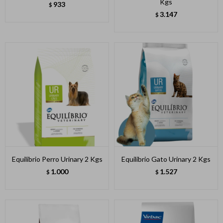
Kgs
933
$
3.147
$
Equilibrio Perro Urinary 2 Kgs
Equilibrio Gato Urinary 2 Kgs
1.000
1.527
$
$