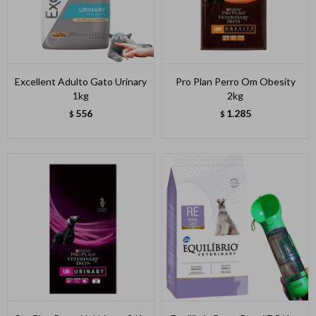
Excellent Adulto Gato Urinary
Pro Plan Perro Om Obesity
1kg
2kg
556
1.285
$
$