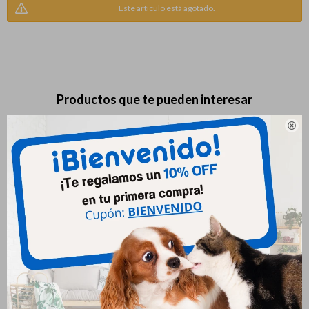
Este artículo está agotado.
Productos que te pueden interesar

Royal Canin Gato Renal 2 Kg
Hills Feline Metabolic 1.8 Kg