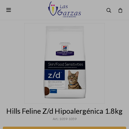

Hills Feline Z/d Hipoalergénica 1.8kg
1059-1059