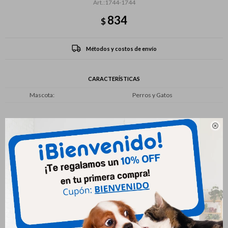
1744-1744
834
$
Métodos y costos de envío
CARACTERÍSTICAS
Mascota
Perros y Gatos

Productos que te pueden interesar