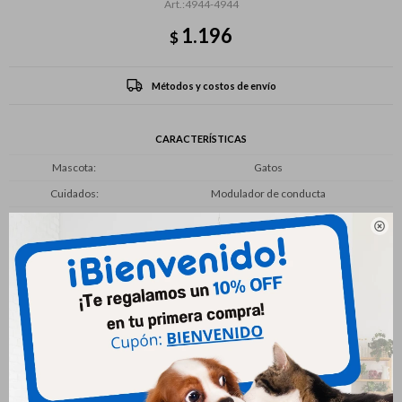
4944-4944
1.196
$
Métodos y costos de envío
CARACTERÍSTICAS
Mascota
Gatos
Cuidados
Modulador de conducta

Productos que te pueden interesar