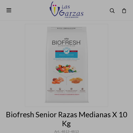

Biofresh Senior Razas Medianas X 10
Kg
4813-4813