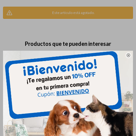
Este artículo está agotado.
Productos que te pueden interesar

Cat Chow Adultos Pescado
Biofresh Senior Raza Pequeña