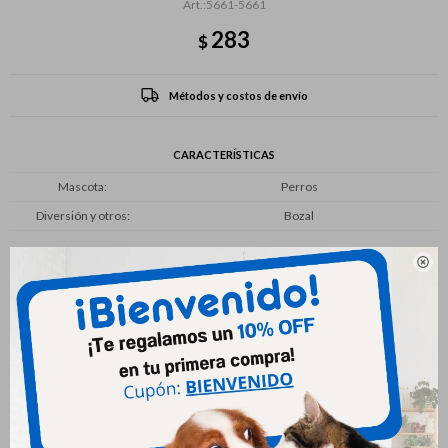
5661-5661
283
$
Métodos y costos de envío
CARACTERÍSTICAS
Mascota
Perros
Diversión y otros
Bozal

Productos que te pueden interesar