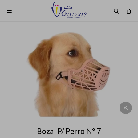

Bozal P/ Perro Nº 7