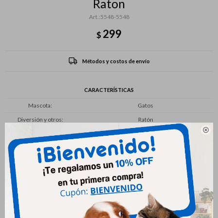
Raton
5548-5548
299
$
Métodos y costos de envío
CARACTERÍSTICAS
Mascota
Gatos
Diversión y otros
Ratón

Productos que te pueden interesar