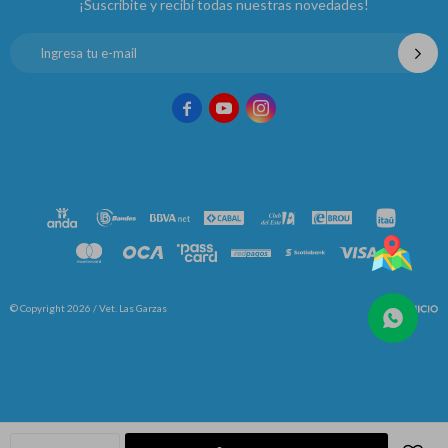
¡Suscribite y recibí todas nuestras novedades!



© Copyright 2026 / Vet. Las Garzas
Fenicio