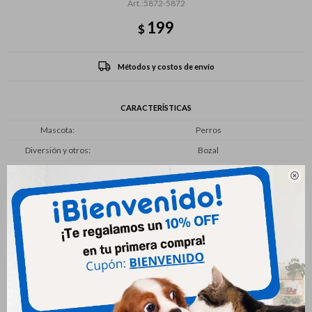
5872-5872
199
$
Métodos y costos de envío
CARACTERÍSTICAS
Mascota
Perros
Diversión y otros
Bozal

Productos que te pueden interesar