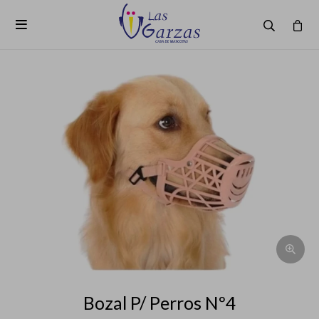

Bozal P/ Perros Nº4