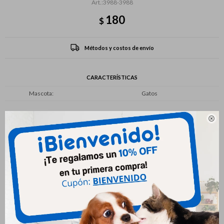
3988-3988
180
$
Métodos y costos de envío
CARACTERÍSTICAS
Mascota
Gatos

Productos que te pueden interesar