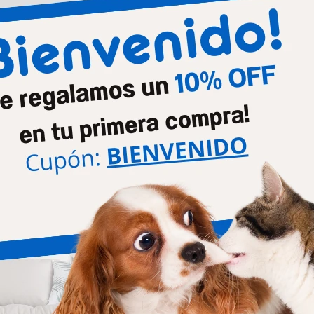
Productos que te pueden interesar