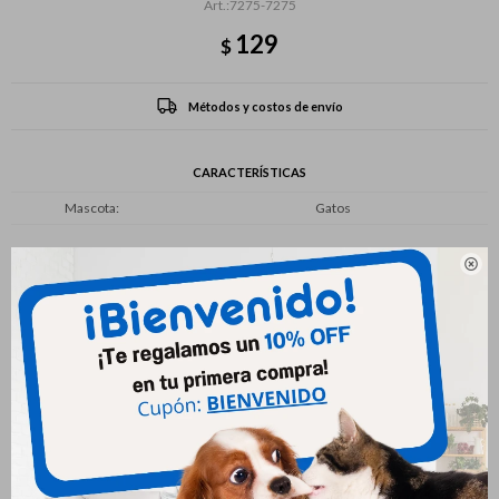
7275-7275
129
$
Métodos y costos de envío
CARACTERÍSTICAS
Mascota
Gatos

Productos que te pueden interesar