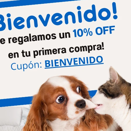
Productos que te pueden interesar