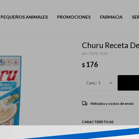
PEQUEÑOS ANIMALES
PROMOCIONES
FARMACIA
SE
Churu Receta De
7572-7572
176
$
1
Métodos y costos de envío
CARACTERÍSTICAS
Mascota
Gatos