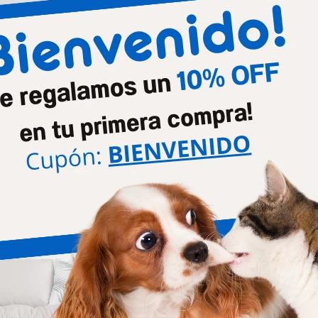
Productos que te pueden interesar