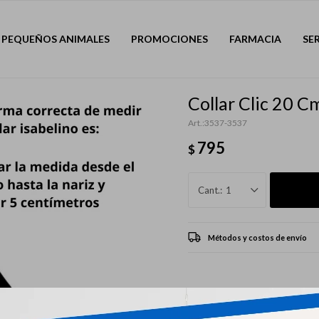
PEQUEÑOS ANIMALES
PROMOCIONES
FARMACIA
SE
Collar Clic 20 C
3537-3537
795
$
1
Métodos y costos de envío