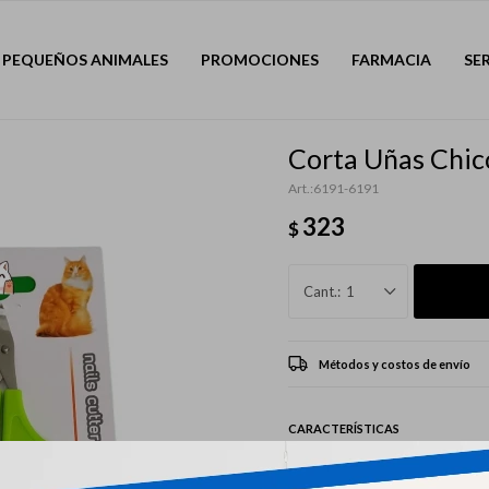
PEQUEÑOS ANIMALES
PROMOCIONES
FARMACIA
SE
Corta Uñas Chico
6191-6191
323
$
1
Métodos y costos de envío
CARACTERÍSTICAS
Mascota
Gatos