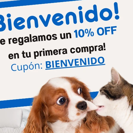
Productos que te pueden interesar