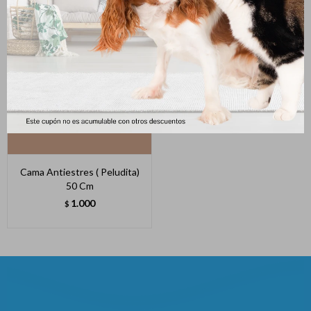
Cama Antiestres ( Peludita)
50 Cm
1.000
$