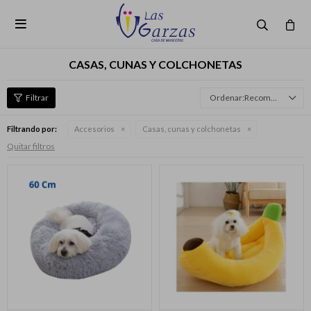

CASAS, CUNAS Y COLCHONETAS
Recomendados
Filtrando por:
Accesorios
Casas, cunas y colchonetas
Quitar filtros