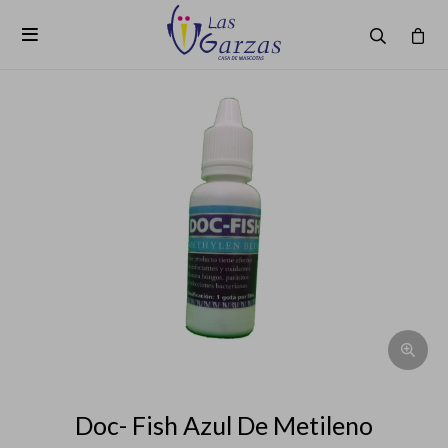

Doc- Fish Azul De Metileno