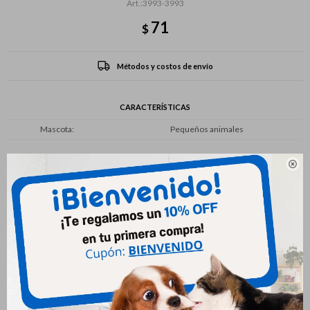
3993-3993
71
$
Métodos y costos de envío
CARACTERÍSTICAS
Mascota
Pequeños animales

Productos que te pueden interesar