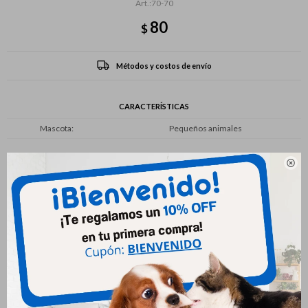
70-70
80
$
Métodos y costos de envío
CARACTERÍSTICAS
Mascota
Pequeños animales

Productos que te pueden interesar