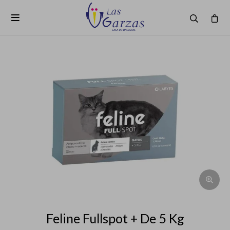

Feline Fullspot + De 5 Kg