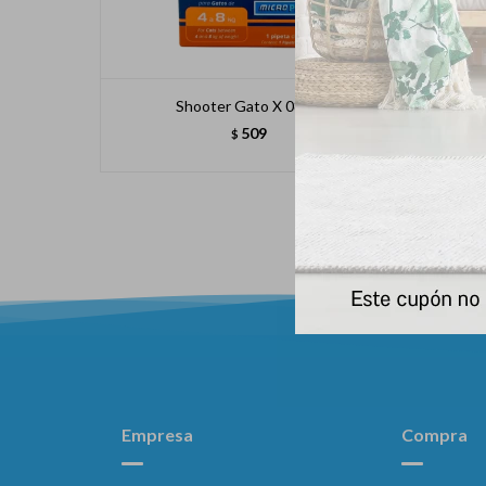
Shooter Gato X 08 Ml
509
$
Empresa
Compra