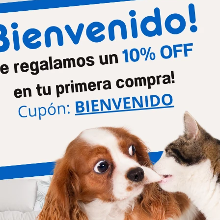
Presentación
Compr
Productos que te pueden interesar