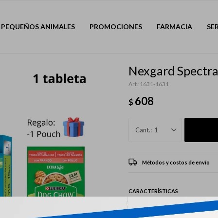
PEQUEÑOS ANIMALES
PROMOCIONES
FARMACIA
SE
Nexgard Spectra
1631-1631
608
$
1
Métodos y costos de envío
CARACTERÍSTICAS
Mascota
Perro