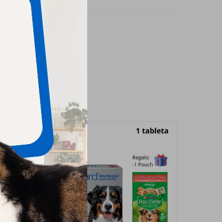
imido