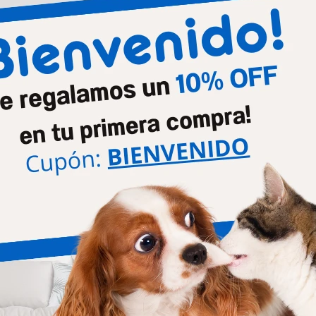
Productos que te pueden interesar