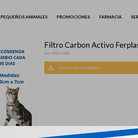
PEQUEÑOS ANIMALES
PROMOCIONES
FARMACIA
SE
Filtro Carbon Activo Ferpla
5925-5925
Este artículo está agotado.