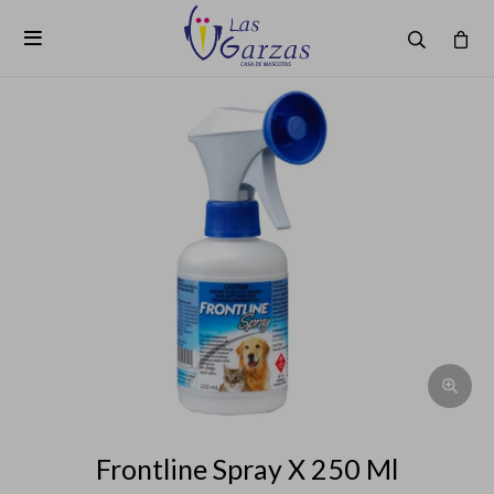

Frontline Spray X 250 Ml