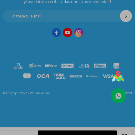
¡Suscribite y recibí todas nuestras novedades!



© Copyright 2026 / Vet. Las Garzas
Fenicio