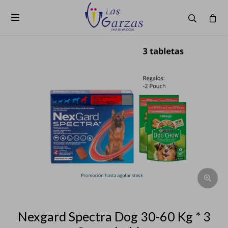

Nexgard Spectra Dog 30-60 Kg * 3