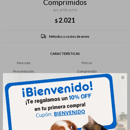
Comprimidos
6793-6793
2.021
$
Métodos y costos de envío
CARACTERÍSTICAS
Mascota
Perros
Presentación
Comprimido

Productos que te pueden interesar