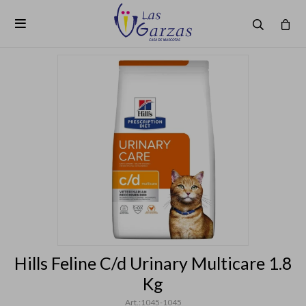

Hills Feline C/d Urinary Multicare 1.8
Kg
1045-1045