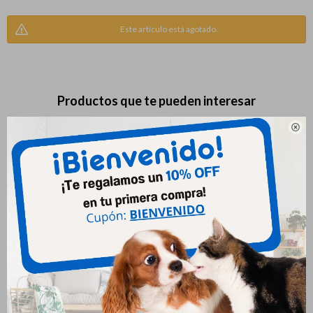
Este artículo está agotado.
Productos que te pueden interesar

Pro Plan Urinary Gato 3kg
Hpm Perro Dermatology