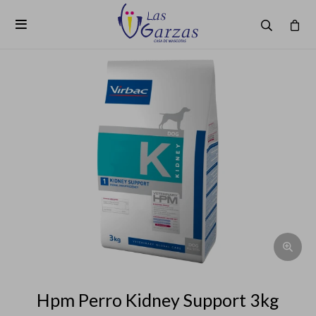

Hpm Perro Kidney Support 3kg