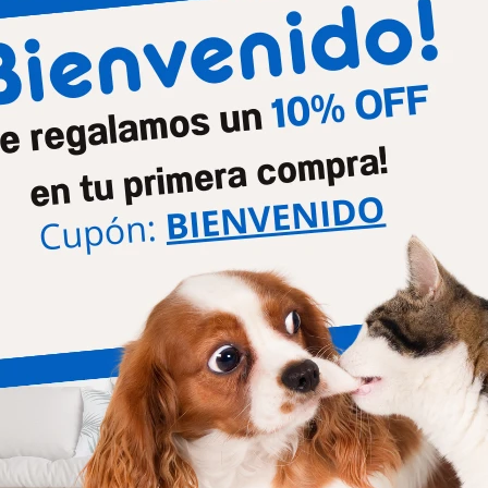
Etapa de vida
Adult
Tamaño de la raza
Gran
Productos que te pueden interesar