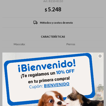
8110-8110
5.248
$
Métodos y costos de envío
CARACTERÍSTICAS
Mascota
Perros

Productos que te pueden interesar