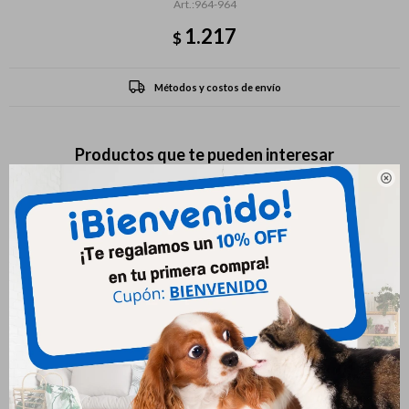
964-964
1.217
$
Métodos y costos de envío
Productos que te pueden interesar
