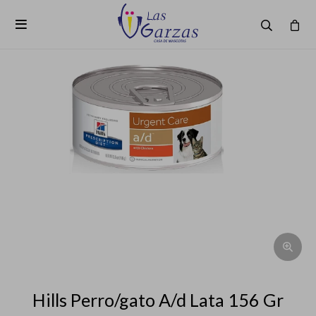

Hills Perro/gato A/d Lata 156 Gr