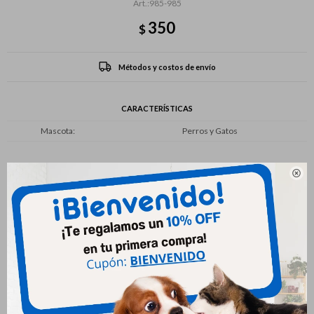
985-985
350
$
Métodos y costos de envío
CARACTERÍSTICAS
Mascota
Perros y Gatos

Productos que te pueden interesar