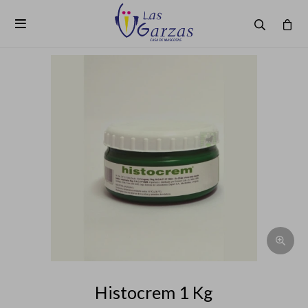

Histocrem 1 Kg