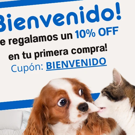
Línea medicada
Hepát
Productos que te pueden interesar