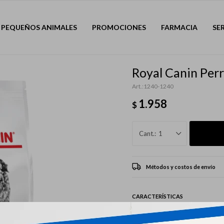
PEQUEÑOS ANIMALES
PROMOCIONES
FARMACIA
SE
Royal Canin Per
1240-1240
1.958
$
1
Métodos y costos de envío
CARACTERÍSTICAS
Mascota
Perro