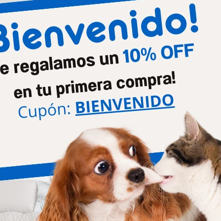
Mascota
Gatos
Productos que te pueden interesar