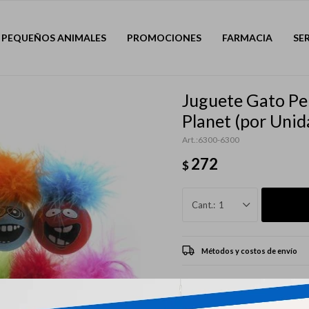
PEQUEÑOS ANIMALES
PROMOCIONES
FARMACIA
SE
Juguete Gato Pe
Planet (por Unid
6300-6300
272
$
1
Métodos y costos de envío
CARACTERÍSTICAS