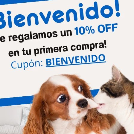
Diversión y otros
Chifle
Productos que te pueden interesar