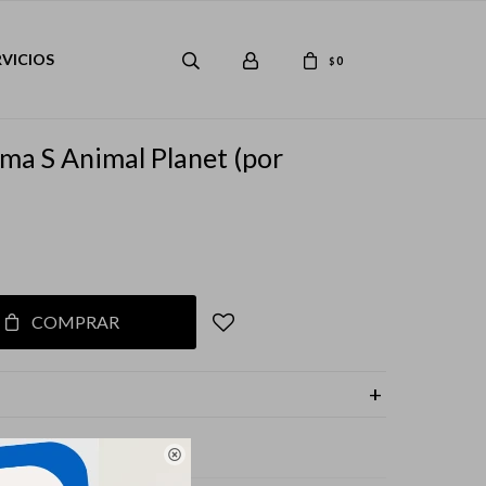
RVICIOS
0
$
ma S Animal Planet (por
COMPRAR
