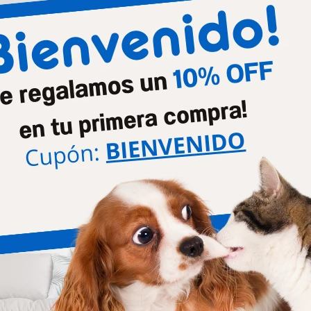
Mascota
Perro
Productos que te pueden interesar