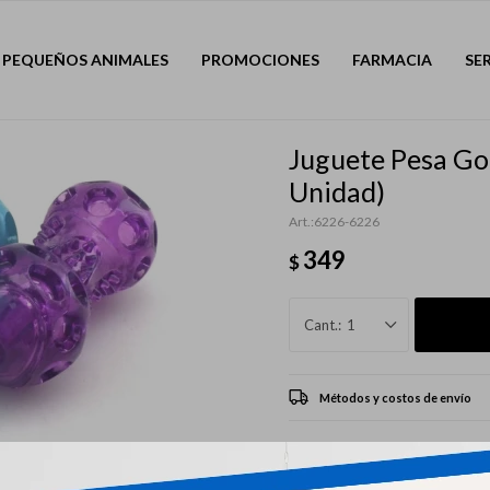
PEQUEÑOS ANIMALES
PROMOCIONES
FARMACIA
SE
Juguete Pesa Go
Unidad)
6226-6226
349
$
1
Métodos y costos de envío
CARACTERÍSTICAS