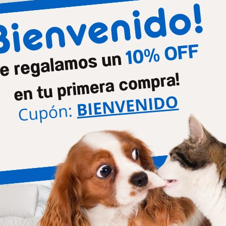
Productos que te pueden interesar