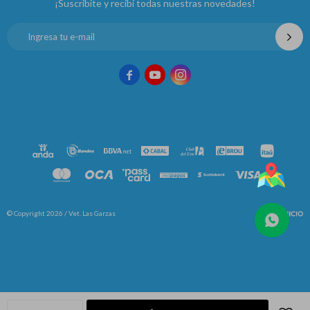
¡Suscribite y recibí todas nuestras novedades!



© Copyright 2026 / Vet. Las Garzas
Fenicio