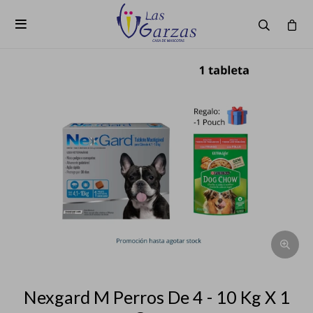

Nexgard M Perros De 4 - 10 Kg X 1