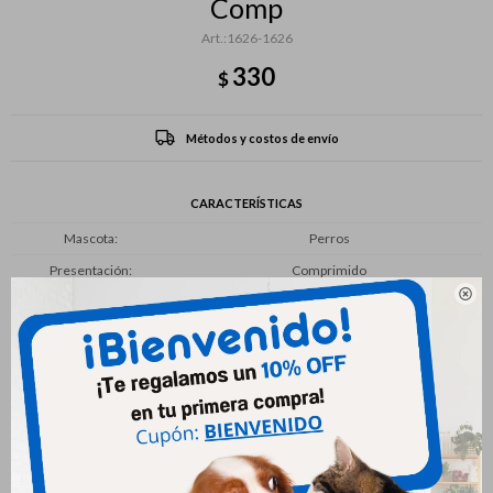
Comp
1626-1626
330
$
Métodos y costos de envío
CARACTERÍSTICAS
Mascota
Perros
Presentación
Comprimido

Productos que te pueden interesar