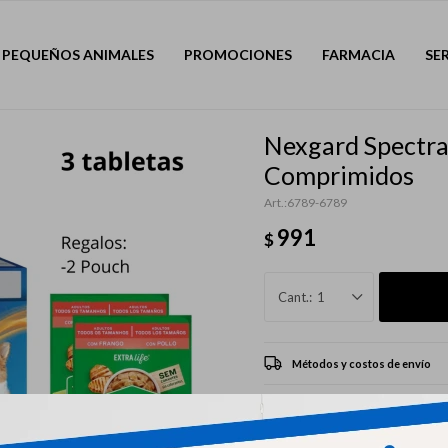
PEQUEÑOS ANIMALES
PROMOCIONES
FARMACIA
SE
Nexgard Spectra 
Comprimidos
6789-6789
991
$
1
Métodos y costos de envío
CARACTERÍSTICAS