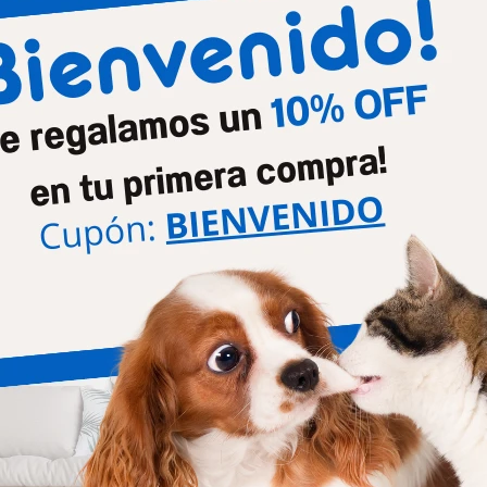
Mascota
Perro
Presentación
Compr
Productos que te pueden interesar