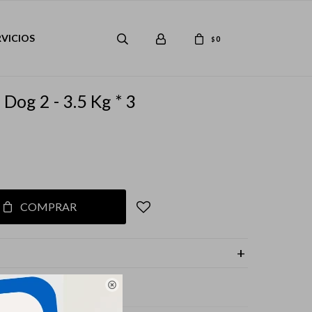
RVICIOS
0
$
Dog 2 - 3.5 Kg * 3
COMPRAR
