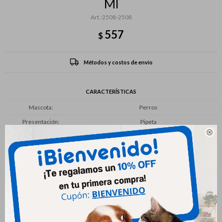
Ml
2508-2508
557
$
Métodos y costos de envío
CARACTERÍSTICAS
Mascota
Perros
Presentación
Pipeta

Productos que te pueden interesar