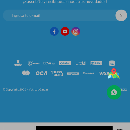
¡Suscribite y recibí todas nuestras novedades!



© Copyright 2026 / Vet. Las Garzas
Fenicio