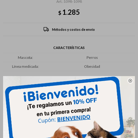
1098-1098
1.285
$
Métodos y costos de envío
CARACTERÍSTICAS
Mascota
Perros
Línea medicada
Obesidad

Productos que te pueden interesar