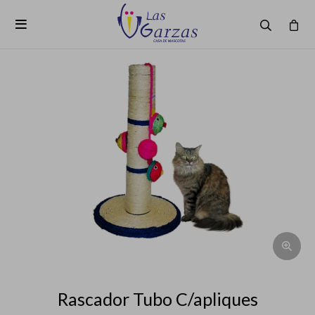

Rascador Tubo C/apliques