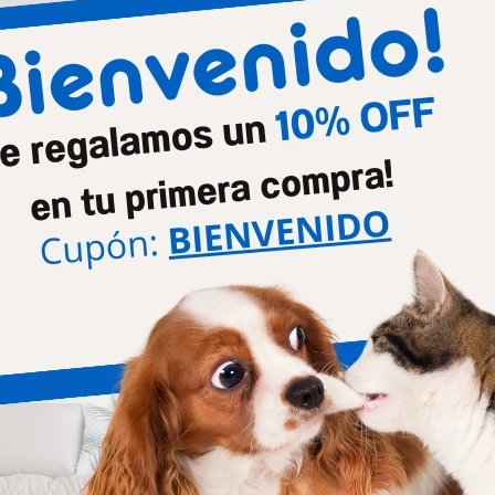
Etapa de vida
Cacho
Productos que te pueden interesar